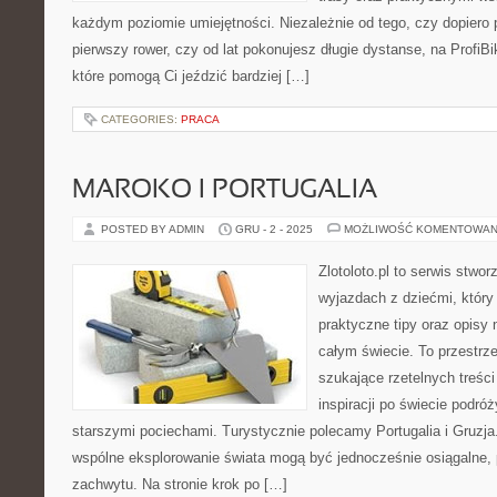
każdym poziomie umiejętności. Niezależnie od tego, czy dopiero 
pierwszy rower, czy od lat pokonujesz długie dystanse, na ProfiBi
które pomogą Ci jeździć bardziej […]
CATEGORIES:
PRACA
MAROKO I PORTUGALIA
POSTED BY ADMIN
GRU - 2 - 2025
MOŻLIWOŚĆ KOMENTOWAN
Zlotoloto.pl to serwis stwo
wyjazdach z dziećmi, który 
praktyczne tipy oraz opisy 
całym świecie. To przestrze
szukające rzetelnych treści
inspiracji po świecie podró
starszymi pociechami. Turystycznie polecamy Portugalia i Gruzja.
wspólne eksplorowanie świata mogą być jednocześnie osiągalne, 
zachwytu. Na stronie krok po […]