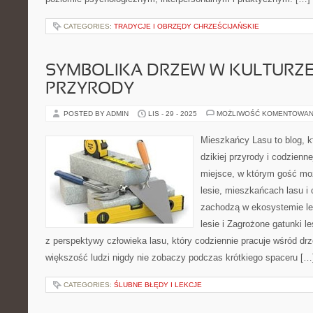
CATEGORIES:
TRADYCJE I OBRZĘDY CHRZEŚCIJAŃSKIE
SYMBOLIKA DRZEW W KULTURZE
PRZYRODY
POSTED BY ADMIN
LIS - 29 - 2025
MOŻLIWOŚĆ KOMENTOWAN
Mieszkańcy Lasu to blog, kt
dzikiej przyrody i codzienn
miejsce, w którym gość mo
lesie, mieszkańcach lasu i
zachodzą w ekosystemie l
lesie i Zagrożone gatunki l
z perspektywy człowieka lasu, który codziennie pracuje wśród dr
większość ludzi nigdy nie zobaczy podczas krótkiego spaceru […
CATEGORIES:
ŚLUBNE BŁĘDY I LEKCJE