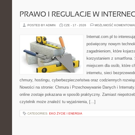
PRAWO I REGULACJE W INTERNEC
POSTED BY ADMIN
CZE - 17 - 2026
MOŻLIWOŚĆ KOMENTOWA
Internat.com.pl to interesu
poświęcony nowym technol
zagadnieniom, które kojarz
korzystaniem z smartfona.
miejscem dla osób, które c
internetu, sieci bezprzewo
chmury, hostingu, cyberbezpieczeństwa oraz codziennych rozwią
Nowości na stronie: Chmura i Przechowywanie Danych i Internaty.
online zostaje pokazana w sposób praktyczny. Zamiast niepotrze
czytelnik może znaleźć tu wyjaśnienia, […]
CATEGORIES:
EKO ŻYCIE I ENERGIA