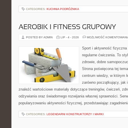
CATEGORIES:
KUCHNIA PODRÓŻNIKA
AEROBIK I FITNESS GRUPOWY
POSTED BY ADMIN
LIP - 4 - 2026
MOŻLIWOŚĆ KOMENTOWAN
Sport i aktywność fizyczna 
regularne ćwiczenia. To sty
zdrowie, dobre samopoczuci
Strona poświęcona tej tem
centrum wiedzy, w którym k
zarówno początkujący, jak
znaleźć wartościowe materiały dotyczące treningów, ćwiczeń, zdr
odżywiania oraz świadomego rozwijania własnej sprawności. Serwi
popularyzowaniu aktywności fizycznej, przedstawiając zagadnien
CATEGORIES:
LEGENDARNI KONSTRUKTORZY I MARKI