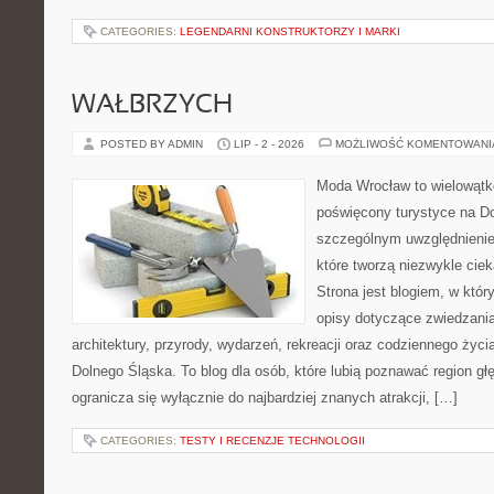
CATEGORIES:
LEGENDARNI KONSTRUKTORZY I MARKI
WAŁBRZYCH
POSTED BY ADMIN
LIP - 2 - 2026
MOŻLIWOŚĆ KOMENTOWAN
Moda Wrocław to wielowątk
poświęcony turystyce na D
szczególnym uwzględnienie
które tworzą niezwykle cie
Strona jest blogiem, w kt
opisy dotyczące zwiedzania, 
architektury, przyrody, wydarzeń, rekreacji oraz codziennego życ
Dolnego Śląska. To blog dla osób, które lubią poznawać region gł
ogranicza się wyłącznie do najbardziej znanych atrakcji, […]
CATEGORIES:
TESTY I RECENZJE TECHNOLOGII