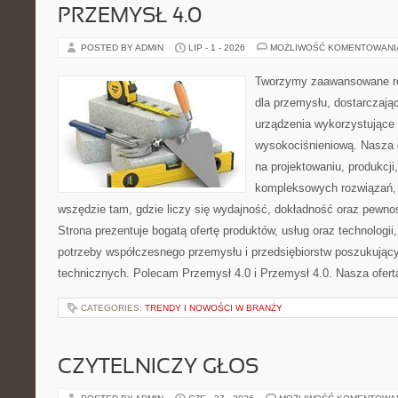
PRZEMYSŁ 4.0
POSTED BY ADMIN
LIP - 1 - 2026
MOŻLIWOŚĆ KOMENTOWAN
Tworzymy zaawansowane ro
dla przemysłu, dostarczaj
urządzenia wykorzystujące 
wysokociśnieniową. Nasza d
na projektowaniu, produkcji
kompleksowych rozwiązań, 
wszędzie tam, gdzie liczy się wydajność, dokładność oraz pew
Strona prezentuje bogatą ofertę produktów, usług oraz technologii
potrzeby współczesnego przemysłu i przedsiębiorstw poszukują
technicznych. Polecam Przemysł 4.0 i Przemysł 4.0. Nasza oferta
CATEGORIES:
TRENDY I NOWOŚCI W BRANŻY
CZYTELNICZY GŁOS