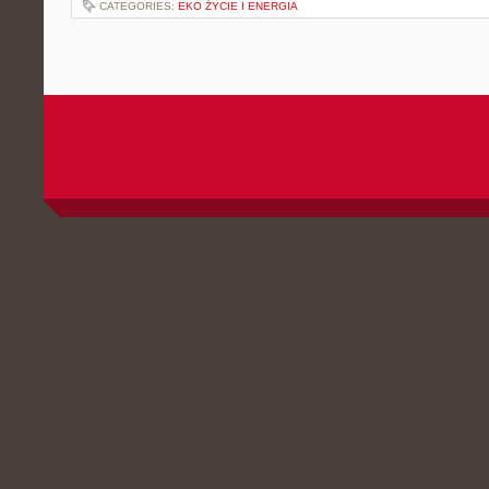
CATEGORIES:
EKO ŻYCIE I ENERGIA