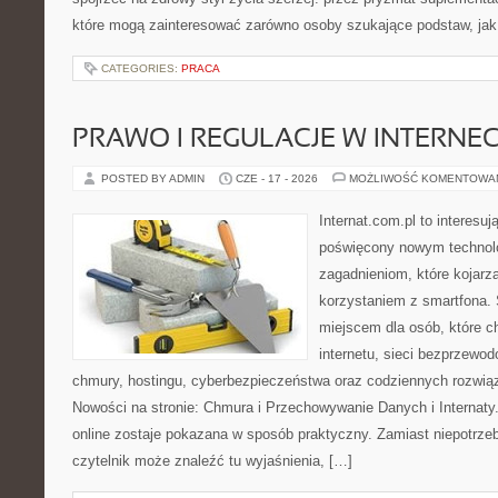
które mogą zainteresować zarówno osoby szukające podstaw, jak 
CATEGORIES:
PRACA
PRAWO I REGULACJE W INTERNEC
POSTED BY ADMIN
CZE - 17 - 2026
MOŻLIWOŚĆ KOMENTOWA
Internat.com.pl to interesu
poświęcony nowym technol
zagadnieniom, które kojarz
korzystaniem z smartfona.
miejscem dla osób, które c
internetu, sieci bezprzewo
chmury, hostingu, cyberbezpieczeństwa oraz codziennych rozwią
Nowości na stronie: Chmura i Przechowywanie Danych i Internaty.
online zostaje pokazana w sposób praktyczny. Zamiast niepotrze
czytelnik może znaleźć tu wyjaśnienia, […]