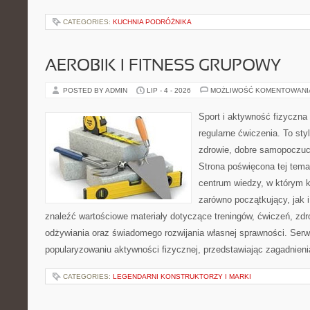
CATEGORIES:
KUCHNIA PODRÓŻNIKA
AEROBIK I FITNESS GRUPOWY
POSTED BY ADMIN
LIP - 4 - 2026
MOŻLIWOŚĆ KOMENTOWAN
Sport i aktywność fizyczna 
regularne ćwiczenia. To sty
zdrowie, dobre samopoczuci
Strona poświęcona tej tem
centrum wiedzy, w którym k
zarówno początkujący, jak
znaleźć wartościowe materiały dotyczące treningów, ćwiczeń, zdr
odżywiania oraz świadomego rozwijania własnej sprawności. Serwi
popularyzowaniu aktywności fizycznej, przedstawiając zagadnien
CATEGORIES:
LEGENDARNI KONSTRUKTORZY I MARKI