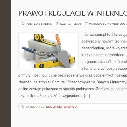
PRAWO I REGULACJE W INTERNEC
POSTED BY ADMIN
CZE - 17 - 2026
MOŻLIWOŚĆ KOMENTOWA
Internat.com.pl to interesu
poświęcony nowym technol
zagadnieniom, które kojarz
korzystaniem z smartfona.
miejscem dla osób, które c
internetu, sieci bezprzewo
chmury, hostingu, cyberbezpieczeństwa oraz codziennych rozwią
Nowości na stronie: Chmura i Przechowywanie Danych i Internaty.
online zostaje pokazana w sposób praktyczny. Zamiast niepotrze
czytelnik może znaleźć tu wyjaśnienia, […]
CATEGORIES:
EKO ŻYCIE I ENERGIA