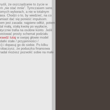
yśli, że oszczędzanie to życie w
m „nie stać mnie”. Tymczasem sens
domych wyborach, a nie w totalnym
asa. Chodzi o to, by wiedzieć, na co
amiast dać się ponieść impulsom.
em jest zasada: najpierw odłóż, potem
al małą, stałą kwotę po wypłacie,
tycznie trafia na osobne konto. Jeśli
testować prosty schemat podziału
rawdź tutaj
w swojej głowie model
datki stałe / przyjemności /
) i dopasuj go do siebie. Po kilku
zobaczysz, że poduszka finansowa
 nadal możesz pozwolić sobie na małe