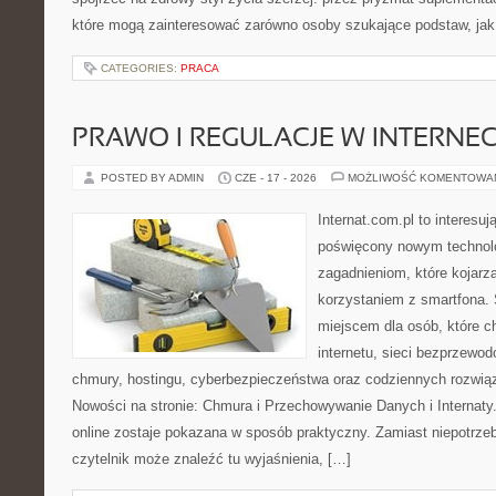
które mogą zainteresować zarówno osoby szukające podstaw, jak 
CATEGORIES:
PRACA
PRAWO I REGULACJE W INTERNEC
POSTED BY ADMIN
CZE - 17 - 2026
MOŻLIWOŚĆ KOMENTOWA
Internat.com.pl to interesu
poświęcony nowym technol
zagadnieniom, które kojarz
korzystaniem z smartfona.
miejscem dla osób, które c
internetu, sieci bezprzewo
chmury, hostingu, cyberbezpieczeństwa oraz codziennych rozwią
Nowości na stronie: Chmura i Przechowywanie Danych i Internaty.
online zostaje pokazana w sposób praktyczny. Zamiast niepotrze
czytelnik może znaleźć tu wyjaśnienia, […]