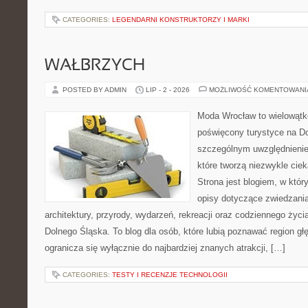
CATEGORIES:
LEGENDARNI KONSTRUKTORZY I MARKI
WAŁBRZYCH
POSTED BY ADMIN
LIP - 2 - 2026
MOŻLIWOŚĆ KOMENTOWAN
Moda Wrocław to wielowątk
poświęcony turystyce na D
szczególnym uwzględnienie
które tworzą niezwykle cie
Strona jest blogiem, w kt
opisy dotyczące zwiedzania, 
architektury, przyrody, wydarzeń, rekreacji oraz codziennego życ
Dolnego Śląska. To blog dla osób, które lubią poznawać region gł
ogranicza się wyłącznie do najbardziej znanych atrakcji, […]
CATEGORIES:
TESTY I RECENZJE TECHNOLOGII