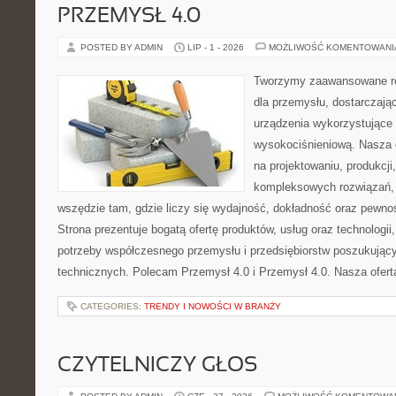
PRZEMYSŁ 4.0
POSTED BY ADMIN
LIP - 1 - 2026
MOŻLIWOŚĆ KOMENTOWAN
Tworzymy zaawansowane ro
dla przemysłu, dostarczaj
urządzenia wykorzystujące 
wysokociśnieniową. Nasza d
na projektowaniu, produkcji
kompleksowych rozwiązań, 
wszędzie tam, gdzie liczy się wydajność, dokładność oraz pew
Strona prezentuje bogatą ofertę produktów, usług oraz technologii
potrzeby współczesnego przemysłu i przedsiębiorstw poszukują
technicznych. Polecam Przemysł 4.0 i Przemysł 4.0. Nasza oferta
CATEGORIES:
TRENDY I NOWOŚCI W BRANŻY
CZYTELNICZY GŁOS