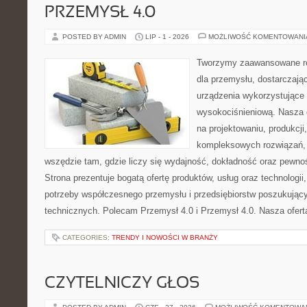
PRZEMYSŁ 4.0
POSTED BY ADMIN
LIP - 1 - 2026
MOŻLIWOŚĆ KOMENTOWAN
Tworzymy zaawansowane ro
dla przemysłu, dostarczaj
urządzenia wykorzystujące 
wysokociśnieniową. Nasza d
na projektowaniu, produkcji
kompleksowych rozwiązań, 
wszędzie tam, gdzie liczy się wydajność, dokładność oraz pew
Strona prezentuje bogatą ofertę produktów, usług oraz technologii
potrzeby współczesnego przemysłu i przedsiębiorstw poszukują
technicznych. Polecam Przemysł 4.0 i Przemysł 4.0. Nasza oferta
CATEGORIES:
TRENDY I NOWOŚCI W BRANŻY
CZYTELNICZY GŁOS