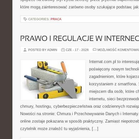
które mogą zainteresować zarówno osoby szukające podstaw, jak 
CATEGORIES:
PRACA
PRAWO I REGULACJE W INTERNEC
POSTED BY ADMIN
CZE - 17 - 2026
MOŻLIWOŚĆ KOMENTOWA
Internat.com.pl to interesu
poświęcony nowym technol
zagadnieniom, które kojarz
korzystaniem z smartfona.
miejscem dla osób, które c
internetu, sieci bezprzewo
chmury, hostingu, cyberbezpieczeństwa oraz codziennych rozwią
Nowości na stronie: Chmura i Przechowywanie Danych i Internaty.
online zostaje pokazana w sposób praktyczny. Zamiast niepotrze
czytelnik może znaleźć tu wyjaśnienia, […]