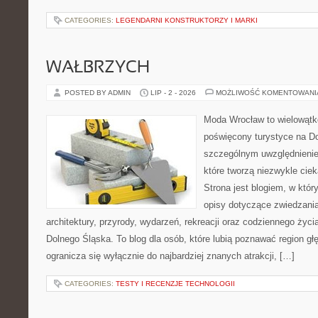
CATEGORIES:
LEGENDARNI KONSTRUKTORZY I MARKI
WAŁBRZYCH
POSTED BY ADMIN
LIP - 2 - 2026
MOŻLIWOŚĆ KOMENTOWAN
Moda Wrocław to wielowątk
poświęcony turystyce na D
szczególnym uwzględnienie
które tworzą niezwykle cie
Strona jest blogiem, w kt
opisy dotyczące zwiedzania, 
architektury, przyrody, wydarzeń, rekreacji oraz codziennego życ
Dolnego Śląska. To blog dla osób, które lubią poznawać region gł
ogranicza się wyłącznie do najbardziej znanych atrakcji, […]
CATEGORIES:
TESTY I RECENZJE TECHNOLOGII