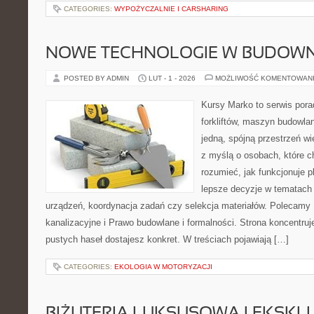
CATEGORIES:
WYPOŻYCZALNIE I CARSHARING
NOWE TECHNOLOGIE W BUDOWN
POSTED BY ADMIN
LUT - 1 - 2026
MOŻLIWOŚĆ KOMENTOWAN
Kursy Marko to serwis pora
forkliftów, maszyn budowla
jedną, spójną przestrzeń w
z myślą o osobach, które c
rozumieć, jak funkcjonuje 
lepsze decyzje w tematach 
urządzeń, koordynacja zadań czy selekcja materiałów. Polecamy 
kanalizacyjne i Prawo budowlane i formalności. Strona koncentruj
pustych haseł dostajesz konkret. W treściach pojawiają […]
CATEGORIES:
EKOLOGIA W MOTORYZACJI