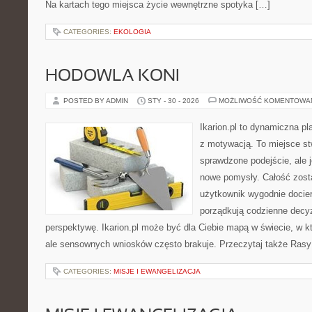
Na kartach tego miejsca życie wewnętrzne spotyka […]
CATEGORIES:
EKOLOGIA
HODOWLA KONI
POSTED BY ADMIN
STY - 30 - 2026
MOŻLIWOŚĆ KOMENTOWA
Ikarion.pl to dynamiczna pl
z motywacją. To miejsce st
sprawdzone podejście, ale
nowe pomysły. Całość zost
użytkownik wygodnie dociera
porządkują codzienne decyzj
perspektywę. Ikarion.pl może być dla Ciebie mapą w świecie, w kt
ale sensownych wniosków często brakuje. Przeczytaj także Rasy k
CATEGORIES:
MISJE I EWANGELIZACJA