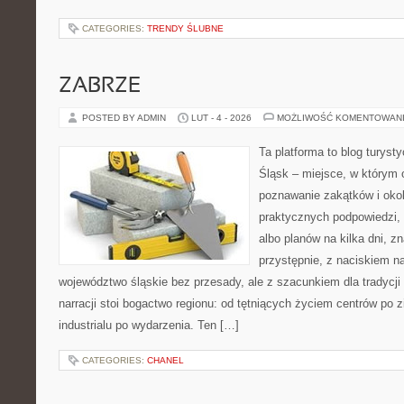
CATEGORIES:
TRENDY ŚLUBNE
ZABRZE
POSTED BY ADMIN
LUT - 4 - 2026
MOŻLIWOŚĆ KOMENTOWAN
Ta platforma to blog turys
Śląsk – miejsce, w którym
poznawanie zakątków i okoli
praktycznych podpowiedzi
albo planów na kilka dni, z
przystępnie, z naciskiem n
województwo śląskie bez przesady, ale z szacunkiem dla tradycji 
narracji stoi bogactwo regionu: od tętniących życiem centrów po z
industrialu po wydarzenia. Ten […]
CATEGORIES:
CHANEL