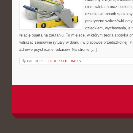
niemowlętach oraz bliskich
dziecka w sposób spokojny
praktyczne wskazówki doty
dzieckiem, wychowania, a t
relację opartą na zaufaniu. To miejsce, w którym teoria spotyka p
wdrażać sensowne rytuały w domu i w placówce przedszkolnej. P
Zdrowie psychiczne rodziców. Na stronie […]
CATEGORIES:
HISTORIA LITERATURY