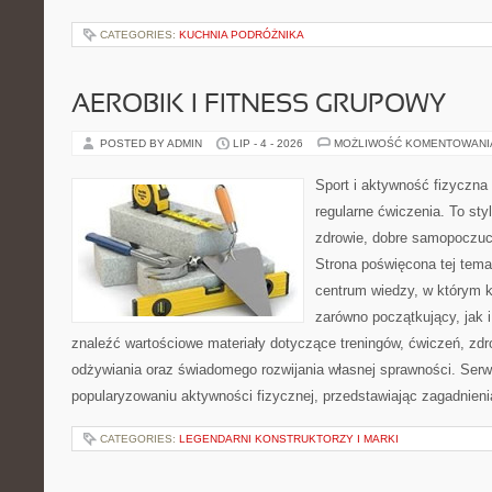
CATEGORIES:
KUCHNIA PODRÓŻNIKA
AEROBIK I FITNESS GRUPOWY
POSTED BY ADMIN
LIP - 4 - 2026
MOŻLIWOŚĆ KOMENTOWAN
Sport i aktywność fizyczna 
regularne ćwiczenia. To sty
zdrowie, dobre samopoczuci
Strona poświęcona tej tem
centrum wiedzy, w którym k
zarówno początkujący, jak
znaleźć wartościowe materiały dotyczące treningów, ćwiczeń, zdr
odżywiania oraz świadomego rozwijania własnej sprawności. Serwi
popularyzowaniu aktywności fizycznej, przedstawiając zagadnien
CATEGORIES:
LEGENDARNI KONSTRUKTORZY I MARKI