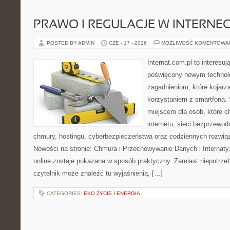
PRAWO I REGULACJE W INTERNEC
POSTED BY ADMIN
CZE - 17 - 2026
MOŻLIWOŚĆ KOMENTOWA
Internat.com.pl to interesu
poświęcony nowym technol
zagadnieniom, które kojarz
korzystaniem z smartfona.
miejscem dla osób, które c
internetu, sieci bezprzewo
chmury, hostingu, cyberbezpieczeństwa oraz codziennych rozwią
Nowości na stronie: Chmura i Przechowywanie Danych i Internaty.
online zostaje pokazana w sposób praktyczny. Zamiast niepotrze
czytelnik może znaleźć tu wyjaśnienia, […]
CATEGORIES:
EKO ŻYCIE I ENERGIA