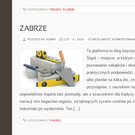
CATEGORIES:
TRENDY ŚLUBNE
ZABRZE
POSTED BY ADMIN
LUT - 4 - 2026
MOŻLIWOŚĆ KOMENTOWAN
Ta platforma to blog turys
Śląsk – miejsce, w którym
poznawanie zakątków i okoli
praktycznych podpowiedzi
albo planów na kilka dni, z
przystępnie, z naciskiem n
województwo śląskie bez przesady, ale z szacunkiem dla tradycji 
narracji stoi bogactwo regionu: od tętniących życiem centrów po z
industrialu po wydarzenia. Ten […]
CATEGORIES:
CHANEL