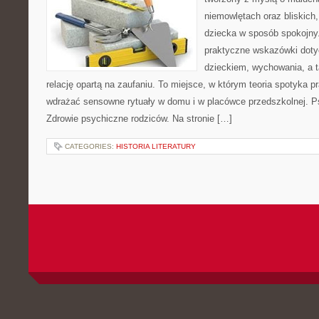
niemowlętach oraz bliskich
dziecka w sposób spokojny
praktyczne wskazówki doty
dzieckiem, wychowania, a t
relację opartą na zaufaniu. To miejsce, w którym teoria spotyka p
wdrażać sensowne rytuały w domu i w placówce przedszkolnej. P
Zdrowie psychiczne rodziców. Na stronie […]
CATEGORIES:
HISTORIA LITERATURY