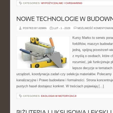
CATEGORIES:
WYPOŻYCZALNIE I CARSHARING
NOWE TECHNOLOGIE W BUDOWN
POSTED BY ADMIN
LUT - 1 - 2026
MOŻLIWOŚĆ KOMENTOWAN
Kursy Marko to serwis pora
forkliftów, maszyn budowla
jedną, spójną przestrzeń w
z myślą o osobach, które c
rozumieć, jak funkcjonuje 
lepsze decyzje w tematach 
urządzeń, koordynacja zadań czy selekcja materiałów. Polecamy 
kanalizacyjne i Prawo budowlane i formalności. Strona koncentruj
pustych haseł dostajesz konkret. W treściach pojawiają […]
CATEGORIES:
EKOLOGIA W MOTORYZACJI