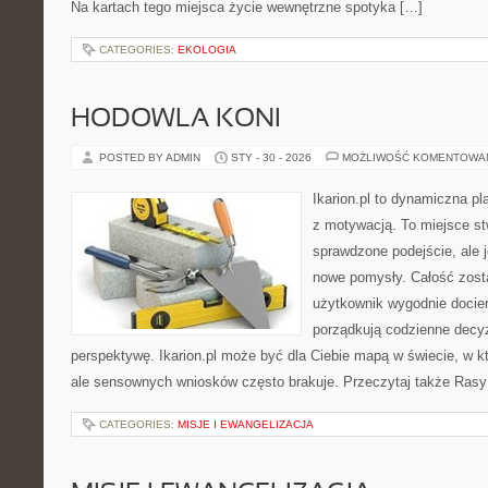
Na kartach tego miejsca życie wewnętrzne spotyka […]
CATEGORIES:
EKOLOGIA
HODOWLA KONI
POSTED BY ADMIN
STY - 30 - 2026
MOŻLIWOŚĆ KOMENTOWA
Ikarion.pl to dynamiczna pl
z motywacją. To miejsce st
sprawdzone podejście, ale
nowe pomysły. Całość zost
użytkownik wygodnie dociera
porządkują codzienne decyzj
perspektywę. Ikarion.pl może być dla Ciebie mapą w świecie, w kt
ale sensownych wniosków często brakuje. Przeczytaj także Rasy k
CATEGORIES:
MISJE I EWANGELIZACJA