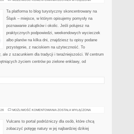
Ta platforma to blog turystyczny skoncentrowany na
Śląsk – miejsce, w którym opisujemy pomysły na
poznawanie zakątków i okolic. Jeśli polujesz na
praktycznych podpowiedzi, weekendowych wycieczek
albo planów na kilka dni, znajdziesz tu opisy podane
przystępnie, z naciskiem na użyteczność. To
 ale z szacunkiem dla tradycji i teraźniejszości. W centrum
 tętniących życiem centrów po zielone enklawy, od
MORZA
026
MOŻLIWOŚĆ KOMENTOWANIA
ZOSTAŁA WYŁĄCZONA
Vulcans to portal podróżniczy dla osób, które chcą
zobaczyć potęgę natury w jej najbardziej dzikiej