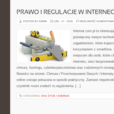
PRAWO I REGULACJE W INTERNEC
POSTED BY ADMIN
CZE - 17 - 2026
MOŻLIWOŚĆ KOMENTOWA
Internat.com.pl to interesu
poświęcony nowym technol
zagadnieniom, które kojarz
korzystaniem z smartfona.
miejscem dla osób, które c
internetu, sieci bezprzewo
chmury, hostingu, cyberbezpieczeństwa oraz codziennych rozwią
Nowości na stronie: Chmura i Przechowywanie Danych i Internaty.
online zostaje pokazana w sposób praktyczny. Zamiast niepotrze
czytelnik może znaleźć tu wyjaśnienia, […]
CATEGORIES:
EKO ŻYCIE I ENERGIA