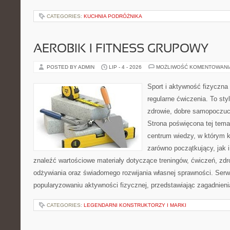
CATEGORIES:
KUCHNIA PODRÓŻNIKA
AEROBIK I FITNESS GRUPOWY
POSTED BY ADMIN
LIP - 4 - 2026
MOŻLIWOŚĆ KOMENTOWAN
Sport i aktywność fizyczna 
regularne ćwiczenia. To sty
zdrowie, dobre samopoczuci
Strona poświęcona tej tem
centrum wiedzy, w którym k
zarówno początkujący, jak
znaleźć wartościowe materiały dotyczące treningów, ćwiczeń, zdr
odżywiania oraz świadomego rozwijania własnej sprawności. Serwi
popularyzowaniu aktywności fizycznej, przedstawiając zagadnien
CATEGORIES:
LEGENDARNI KONSTRUKTORZY I MARKI