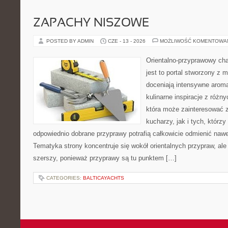
ZAPACHY NISZOWE
POSTED BY ADMIN
CZE - 13 - 2026
MOŻLIWOŚĆ KOMENTOWA
Orientalno-przyprawowy char
jest to portal stworzony z 
doceniają intensywne aroma
kulinarne inspiracje z różny
która może zainteresować
kucharzy, jak i tych, którz
odpowiednio dobrane przyprawy potrafią całkowicie odmienić nawe
Tematyka strony koncentruje się wokół orientalnych przypraw, ale 
szerszy, ponieważ przyprawy są tu punktem […]
CATEGORIES:
BALTICAYACHTS