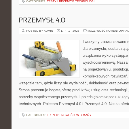
CATEGORIES:
TESTY I RECENZJE TECHNOLOGII
PRZEMYSŁ 4.0
POSTED BY ADMIN
LIP - 1 - 2026
MOŻLIWOŚĆ KOMENTOWAN
Tworzymy zaawansowane ro
dla przemysłu, dostarczaj
urządzenia wykorzystujące 
wysokociśnieniową. Nasza d
na projektowaniu, produkcji
kompleksowych rozwiązań, 
wszędzie tam, gdzie liczy się wydajność, dokładność oraz pew
Strona prezentuje bogatą ofertę produktów, usług oraz technologii
potrzeby współczesnego przemysłu i przedsiębiorstw poszukują
technicznych. Polecam Przemysł 4.0 i Przemysł 4.0. Nasza oferta
CATEGORIES:
TRENDY I NOWOŚCI W BRANŻY