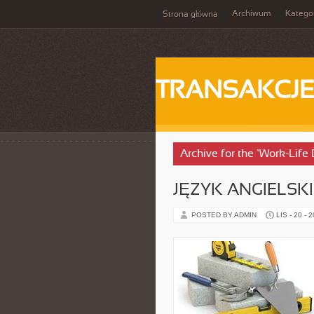
Archiwum
Katego
Strona główna
TRANSAKCJ
Archive for the ‘Work-Life
JĘZYK ANGIELSKI
POSTED BY ADMIN
LIS - 20 - 