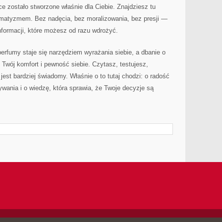
 zostało stworzone właśnie dla Ciebie. Znajdziesz tu
agmatyzmem. Bez nadęcia, bez moralizowania, bez presji —
formacji, które możesz od razu wdrożyć.
rfumy staje się narzędziem wyrażania siebie, a dbanie o
Twój komfort i pewność siebie. Czytasz, testujesz,
est bardziej świadomy. Właśnie o to tutaj chodzi: o radość
wania i o wiedzę, która sprawia, że Twoje decyzje są