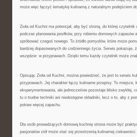
może więc łączyć tematykę kulinarną z naturalnym podejściem d
Zioła od Kuchni ma potencjał, aby być stroną, do której czytelni
podczas planowania posiłków, przy robieniu domowych zapasów a
spróbować czegoś nowego. To źródło pomysłów, które może pom
bardziej dopasowanych do codziennego życia. Serwis pokazuje, ż
wszędzie: w przyprawach. Dzięki temu każdy czytelnik może znal
Opisując Zioła od Kuchni, można powiedzieć, że jest to serwis ku
przyprawach. Jej charakter łączy kulinarne przepisy. To miejsce
eksperymentowania, ale jednocześnie pozostaje blisko zwykłej, c
tu o trudne techniki ani niedostępne składniki, lecz o to, aby z 
potraw więcej zapachu.
Dla osób prowadzących domową kuchnię strona może być prakty
pasjonatów ziół może stać się przestrzenią kulinarnej ciekawości.