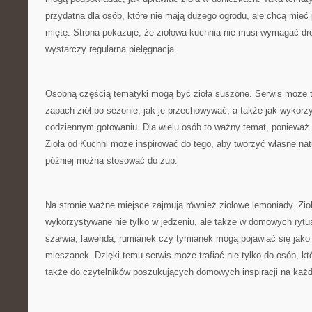
przydatna dla osób, które nie mają dużego ogrodu, ale chcą mie
miętę. Strona pokazuje, że ziołowa kuchnia nie musi wymagać d
wystarczy regularna pielęgnacja.
Osobną częścią tematyki mogą być zioła suszone. Serwis może 
zapach ziół po sezonie, jak je przechowywać, a także jak wykor
codziennym gotowaniu. Dla wielu osób to ważny temat, ponieważ 
Zioła od Kuchni może inspirować do tego, aby tworzyć własne nat
później można stosować do zup.
Na stronie ważne miejsce zajmują również ziołowe lemoniady. Zi
wykorzystywane nie tylko w jedzeniu, ale także w domowych rytua
szałwia, lawenda, rumianek czy tymianek mogą pojawiać się jak
mieszanek. Dzięki temu serwis może trafiać nie tylko do osób, któ
także do czytelników poszukujących domowych inspiracji na każd