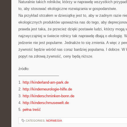
Naturalnie takich rolników, którzy w naprawdę wszystkich przypa
to, aby stosować ekologiczne rozwiązania w gospodarstwie.
Na przykład strzałem w dziesiątkę jest to, aby w żadnym razie n
ekologicznych produktów upoważnia nas do tego, aby deprecjon
prawda jest taka, że przecież dzięki postawie ludzi, którzy mogą 
najzwyczajniej w świecie rolnicy tak naprawdę dbają o ekologię. 
jedzenie nie jest popularne. Jednakże to się zmienia. A więc z p
żywność będzie wśród nas coraz bardziej popularna. I dobrze. W
popyt na zdrową żywność, ceny będą niższe.
źródło:
———————————
1.
http://kinderland-am-park.de
2.
http://kinderneurologie-hilfe.de
3.
http://kinderschminken-bonn.de
4.
http://kinderschmusewelt.de
5.
pełna treść
CATEGORIES:
NORWEGIA