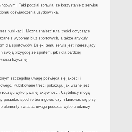
ningowymi. Taki podział sprawia, że korzystanie z serwisu
oziomu doświadczenia użytkownika.
kres publikacji. Można znaleźć tutaj treści dotyczące
ązane z wyborem bluz sportowych, a także artykuły
dla sportowców. Dzięki temu serwis jest interesujący
 swoją przygodę ze sportem, jak i dla bardziej
ności fizycznej.
tórym szczególną uwagę poświęca się jakości i
owego. Publikowane treści pokazują, jak ważne jest
o rodzaju wykonywanej aktywności. Czytelnicy mogą
ny posiadać spodnie treningowe, czym kierować się przy
akie elementy zwracać uwagę podczas wyboru odzieży