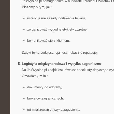
JakWyslac.pl pomaga także w budowaniu procedur zwrotów i r
Piszemy o tym, jak:
ustalić jasne zasady oddawania towaru,
zorganizować wygodne etykiety zwrotne,
komunikować się z klientem.
Dzięki temu budujesz lojalność i dbasz o reputację.
Logistyka międzynarodowa i wysyłka zagraniczna
Na JakWyslac.pl znajdziesz również checklisty dotyczące wys
Omawiamy m.in.:
dokumenty do odprawy,
brokerów zagranicznych,
minimalizowanie ryzyka zagubienia.