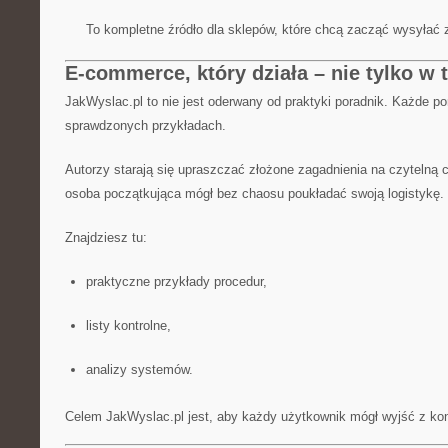
To kompletne źródło dla sklepów, które chcą zacząć wysyłać z
E-commerce, który działa – nie tylko w t
JakWyslac.pl to nie jest oderwany od praktyki poradnik. Każde po
sprawdzonych przykładach.
Autorzy starają się upraszczać złożone zagadnienia na czytelną c
osoba początkująca mógł bez chaosu poukładać swoją logistykę.
Znajdziesz tu:
praktyczne przykłady procedur,
listy kontrolne,
analizy systemów.
Celem JakWyslac.pl jest, aby każdy użytkownik mógł wyjść z ko