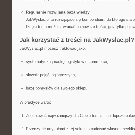
Regularnie rozwijana baza wiedzy
JakWyslac.pl to rozwijające się kompendium, do którego stal
Dzięki temu możesz wracać najnowsze treści, gdy tylko pojaw
Jak korzystać z treści na JakWyslac.pl?
JakWyslac.pl możesz traktować jako:
systematyczną naukę logistyki w e-commerce,
słownik pojęć logistycznych,
bazę pomysłów dla swojego sklepu.
W praktyce warto:
Zdefiniować najważniejszy dla Ciebie temat – np. lepsze pako
Przeczytać artykułami z tej sekcji i zbudować własną checklis