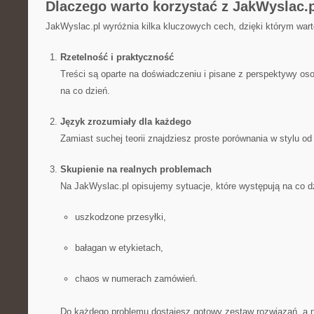
Dlaczego warto korzystać z JakWyslac.
JakWyslac.pl wyróżnia kilka kluczowych cech, dzięki którym wart
Rzetelność i praktyczność
Treści są oparte na doświadczeniu i pisane z perspektywy oso
na co dzień.
Język zrozumiały dla każdego
Zamiast suchej teorii znajdziesz proste porównania w stylu od
Skupienie na realnych problemach
Na JakWyslac.pl opisujemy sytuacje, które występują na co dz
uszkodzone przesyłki,
bałagan w etykietach,
chaos w numerach zamówień.
Do każdego problemu dostajesz gotowy zestaw rozwiązań, a nie