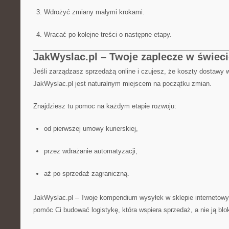
Wdrożyć zmiany małymi krokami.
Wracać po kolejne treści o następne etapy.
JakWyslac.pl – Twoje zaplecze w świec
Jeśli zarządzasz sprzedażą online i czujesz, że koszty dostawy w
JakWyslac.pl jest naturalnym miejscem na początku zmian.
Znajdziesz tu pomoc na każdym etapie rozwoju:
od pierwszej umowy kurierskiej,
przez wdrażanie automatyzacji,
aż po sprzedaż zagraniczną.
JakWyslac.pl – Twoje kompendium wysyłek w sklepie internetowy
pomóc Ci budować logistykę, która wspiera sprzedaż, a nie ją blo