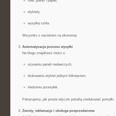
folie, pianki i papier,
etykiety,
wysyłkę szkła.
Wszystko z naciskiem na ekonomię.
Automatyzacja procesu wysyłki
Na blogu znajdziesz treści o:
używaniu paneli nadawczych,
drukowaniu etykiet jednym kliknięciem,
śledzeniu przesyłek.
Pokazujemy, jak proste wtyczki potrafią zredukować pomyłki.
Zwroty, reklamacje i obsługa posprzedażowa