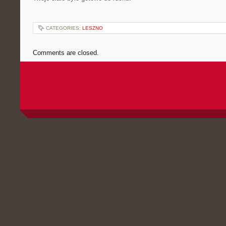
CATEGORIES:
LESZNO
Comments are closed.