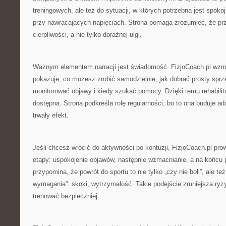
treningowych, ale też do sytuacji, w których potrzebna jest spok
przy nawracających napięciach. Strona pomaga zrozumieć, że p
cierpliwości, a nie tylko doraźnej ulgi.
Ważnym elementem narracji jest świadomość. FizjoCoach.pl wzm
pokazuje, co możesz zrobić samodzielnie, jak dobrać prosty sprz
monitorować objawy i kiedy szukać pomocy. Dzięki temu rehabilitac
dostępna. Strona podkreśla rolę regularności, bo to ona buduje ad
trwały efekt.
Jeśli chcesz wrócić do aktywności po kontuzji, FizjoCoach.pl pr
etapy: uspokojenie objawów, następnie wzmacnianie, a na końcu 
przypomina, że powrót do sportu to nie tylko „czy nie boli”, ale te
wymagania”: skoki, wytrzymałość. Takie podejście zmniejsza ryz
trenować bezpieczniej.