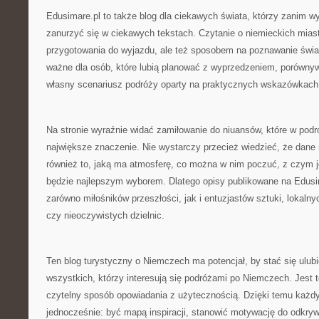
Edusimare.pl to także blog dla ciekawych świata, którzy zanim wy
zanurzyć się w ciekawych tekstach. Czytanie o niemieckich mia
przygotowania do wyjazdu, ale też sposobem na poznawanie świa
ważne dla osób, które lubią planować z wyprzedzeniem, porównyw
własny scenariusz podróży oparty na praktycznych wskazówkach
Na stronie wyraźnie widać zamiłowanie do niuansów, które w pod
największe znaczenie. Nie wystarczy przecież wiedzieć, że dane
również to, jaką ma atmosferę, co można w nim poczuć, z czym je
będzie najlepszym wyborem. Dlatego opisy publikowane na Edus
zarówno miłośników przeszłości, jak i entuzjastów sztuki, lokal
czy nieoczywistych dzielnic.
Ten blog turystyczny o Niemczech ma potencjał, by stać się ulub
wszystkich, którzy interesują się podróżami po Niemczech. Jest t
czytelny sposób opowiadania z użytecznością. Dzięki temu każdy 
jednocześnie: być mapą inspiracji, stanowić motywację do odkrywa