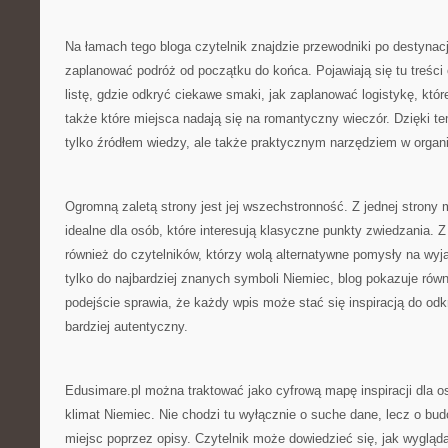
Na łamach tego bloga czytelnik znajdzie przewodniki po destynac
zaplanować podróż od początku do końca. Pojawiają się tu treści
listę, gdzie odkryć ciekawe smaki, jak zaplanować logistykę, któr
także które miejsca nadają się na romantyczny wieczór. Dzięki te
tylko źródłem wiedzy, ale także praktycznym narzędziem w organi
Ogromną zaletą strony jest jej wszechstronność. Z jednej strony
idealne dla osób, które interesują klasyczne punkty zwiedzania. Z d
również do czytelników, którzy wolą alternatywne pomysły na wyj
tylko do najbardziej znanych symboli Niemiec, blog pokazuje równ
podejście sprawia, że każdy wpis może stać się inspiracją do o
bardziej autentyczny.
Edusimare.pl można traktować jako cyfrową mapę inspiracji dla o
klimat Niemiec. Nie chodzi tu wyłącznie o suche dane, lecz o bu
miejsc poprzez opisy. Czytelnik może dowiedzieć się, jak wygląda 