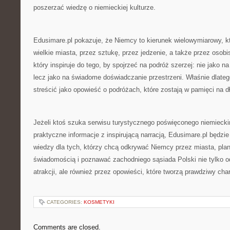
poszerzać wiedzę o niemieckiej kulturze.
Edusimare.pl pokazuje, że Niemcy to kierunek wielowymiarowy, 
wielkie miasta, przez sztukę, przez jedzenie, a także przez osobis
który inspiruje do tego, by spojrzeć na podróż szerzej: nie jako n
lecz jako na świadome doświadczanie przestrzeni. Właśnie dlateg
streścić jako opowieść o podróżach, które zostają w pamięci na d
Jeżeli ktoś szuka serwisu turystycznego poświęconego niemiecki
praktyczne informacje z inspirującą narracją, Edusimare.pl będz
wiedzy dla tych, którzy chcą odkrywać Niemcy przez miasta, pl
świadomością i poznawać zachodniego sąsiada Polski nie tylko od
atrakcji, ale również przez opowieści, które tworzą prawdziwy ch
CATEGORIES:
KOSMETYKI
Comments are closed.