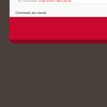
CATEGORIES:
CASE STUDY I REALIZACJE
Comments are closed.