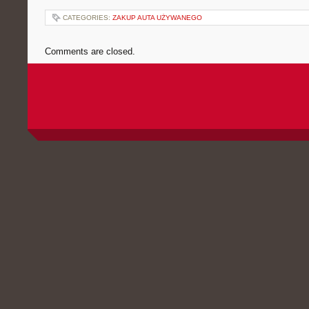
CATEGORIES:
ZAKUP AUTA UŻYWANEGO
Comments are closed.