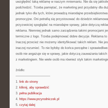
uwzględnić taką reklamę w naszym mniemaniu. Nie da się jakkolw
podchodzić. Trzeba pamiętać, że marketing jest przydatny dla duż
jednak tyko dla tych, które prowadzą miarodajne przedsiębiorstwa 
promocyjne. Oni potrafią się przystosować do dziedzin reklamow
przyzwoiciej spoglądać na miarodajne sprawy, jakie dotyczą rekla
reklama. Niemniej jednak samo zarządzenia takimi promocjami jes
termiczne z logo. Trzeba podejmować dobre decyzje. Reklama to j
Inaczej przecież nie możemy identyfikować takich reklam. Nie je
inaczej rozumieć. To nie byłoby do końca porządne i sprawiedliw
osób nie angażuje się w sprawy, jakie dotyczą zauważania takich 
z marketingiem. Nie wiele osób ma również styk takim marketing
źródło:
———————————
1.
link do strony
2.
kliknij, aby sprawdzić
3.
pełna publikacja
4.
https://www.przyrodniczek.pl
5.
czytaj dalej