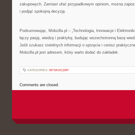
zakupowych. Zamiast ufać przypadkowym opiniom, można zapozn
i podjąć spokojną decyzję.
Podsumowując, Mobzilla.pl – „Technologia, Innowacje i Elektronika
łączy pasję, wiedzę i praktykę, budując wszechstronną bazę wie
Jeśli szukasz rzetelnych informacji o sprzęcie i cenisz praktyczne
Mobzilla.pl jest adresem, który warto dodać do zakładek.
CATEGORIES:
WYSKOCZMY
Comments are closed.