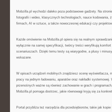
Mobzilla.pl wychodzi daleko poza podstawowe gadżety. Na stronie 
fotografii i wideo, klasycznych technologiach, nauce kodowania, 
firmach, AI w sztuce, a także nowoczesnej edukacji czy projektow
Każde omówienie na Mobzilla.pl opiera się na realnym sprawdzani
wyłącznie na samej specyfikacji, twórcy treści weryfikują komfo
scenariuszach. Dzięki temu testy są wiarygodne, a plusy i minus
wskazane.
W opisach urządzeń mobilnych znajdziesz ocenę wyświetlacza, 
pracy na jednym ładowaniu, aparatów oraz nakładki systemowej
przenośnych ważne są również zachowanie w grach i programach,
Mobzilla.pl pomaga dostrzec, jakie równowagi kryją się za konkre
Portal przybliża też narzędzia dla przedsiębiorstw, takie jak kop