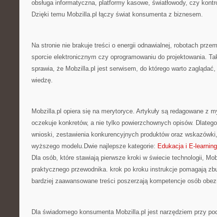
obsługa informatyczna, platformy kasowe, światłowody, czy kont
Dzięki temu Mobzilla.pl łączy świat konsumenta z biznesem.
Na stronie nie brakuje treści o energii odnawialnej, robotach prz
sporcie elektronicznym czy oprogramowaniu do projektowania. Ta
sprawia, że Mobzilla.pl jest serwisem, do którego warto zaglądać
wiedzę.
Mobzilla.pl opiera się na merytoryce. Artykuły są redagowane z my
oczekuje konkretów, a nie tylko powierzchownych opisów. Dlateg
wnioski, zestawienia konkurencyjnych produktów oraz wskazówki,
wyższego modelu.Dwie najlepsze kategorie:
Edukacja i E-learning
Dla osób, które stawiają pierwsze kroki w świecie technologii, Mobzi
praktycznego przewodnika. krok po kroku instrukcje pomagają z
bardziej zaawansowane treści poszerzają kompetencje osób obez
Dla świadomego konsumenta Mobzilla.pl jest narzędziem przy po