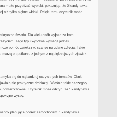
rona może przybliżać wypieki, pokazując, że Skandynawia
j niż tylko piękne widoki. Dzięki temu czytelnik może
arktyczne światło. Dla wielu osób wyjazd za koło
zeżyciem. Tego typu wyprawa wymaga jednak
 może pomóc zwiększyć szanse na udane zdjęcia. Takie
óre marzą o spotkaniu z jednym z najpiękniejszych zjawisk
e zamyka się do najbardziej oczywistych tematów. Obok
jawiają się praktyczne drobiazgi. Właśnie takie szczegóły
niej powierzchowna. Czytelnik może odkryć, że Skandynawia
 spokojne wyspy.
 osoby planujące podróż samochodem. Skandynawia