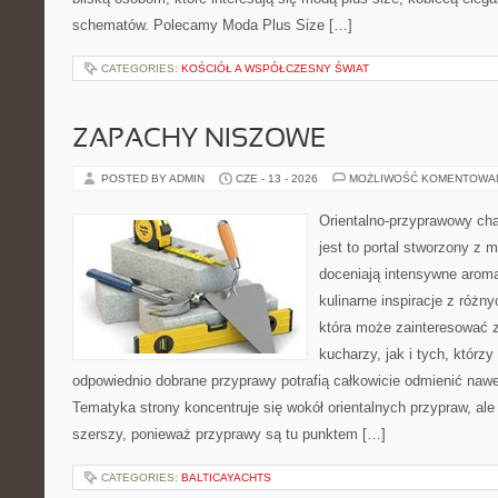
schematów. Polecamy Moda Plus Size […]
CATEGORIES:
KOŚCIÓŁ A WSPÓŁCZESNY ŚWIAT
ZAPACHY NISZOWE
POSTED BY ADMIN
CZE - 13 - 2026
MOŻLIWOŚĆ KOMENTOWA
Orientalno-przyprawowy char
jest to portal stworzony z 
doceniają intensywne aroma
kulinarne inspiracje z różny
która może zainteresować
kucharzy, jak i tych, którz
odpowiednio dobrane przyprawy potrafią całkowicie odmienić nawe
Tematyka strony koncentruje się wokół orientalnych przypraw, ale 
szerszy, ponieważ przyprawy są tu punktem […]
CATEGORIES:
BALTICAYACHTS