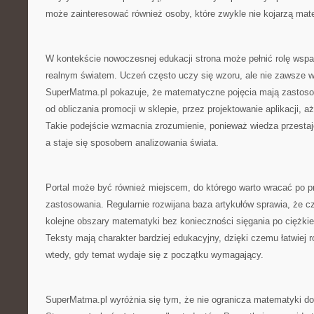
może zainteresować również osoby, które zwykle nie kojarzą mat
W kontekście nowoczesnej edukacji strona może pełnić rolę wspar
realnym światem. Uczeń często uczy się wzoru, ale nie zawsze w
SuperMatma.pl pokazuje, że matematyczne pojęcia mają zastosow
od obliczania promocji w sklepie, przez projektowanie aplikacji,
Takie podejście wzmacnia zrozumienie, ponieważ wiedza przestaj
a staje się sposobem analizowania świata.
Portal może być również miejscem, do którego warto wracać po p
zastosowania. Regularnie rozwijana baza artykułów sprawia, że 
kolejne obszary matematyki bez konieczności sięgania po ciężki
Teksty mają charakter bardziej edukacyjny, dzięki czemu łatwiej 
wtedy, gdy temat wydaje się z początku wymagający.
SuperMatma.pl wyróżnia się tym, że nie ogranicza matematyki do