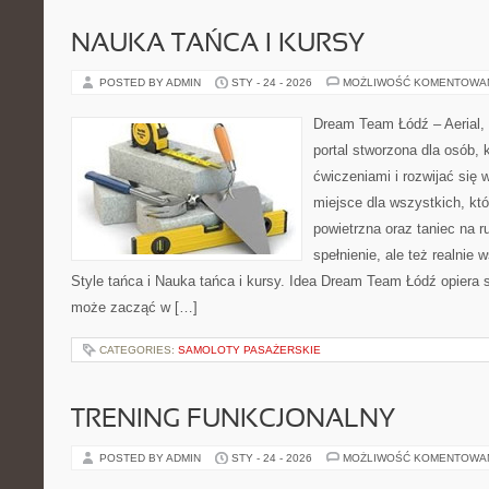
NAUKA TAŃCA I KURSY
POSTED BY ADMIN
STY - 24 - 2026
MOŻLIWOŚĆ KOMENTOWA
Dream Team Łódź – Aerial, 
portal stworzona dla osób, 
ćwiczeniami i rozwijać się 
miejsce dla wszystkich, któ
powietrzna oraz taniec na ru
spełnienie, ale też realnie
Style tańca i Nauka tańca i kursy. Idea Dream Team Łódź opiera 
może zacząć w […]
CATEGORIES:
SAMOLOTY PASAŻERSKIE
TRENING FUNKCJONALNY
POSTED BY ADMIN
STY - 24 - 2026
MOŻLIWOŚĆ KOMENTOWA