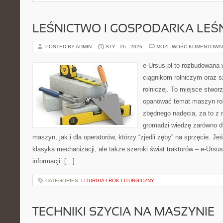
LEŚNICTWO I GOSPODARKA LEŚ
POSTED BY ADMIN
STY - 26 - 2026
MOŻLIWOŚĆ KOMENTOWA
e-Ursus.pl to rozbudowana 
ciągnikom rolniczym oraz s
rolniczej. To miejsce stwor
opanować temat maszyn rol
zbędnego nadęcia, za to z 
gromadzi wiedzę zarówno 
maszyn, jak i dla operatorów, którzy “zjedli zęby” na sprzęcie. Jeś
klasyka mechanizacji, ale także szeroki świat traktorów – e-Urs
informacji. […]
CATEGORIES:
LITURGIA I ROK LITURGICZNY
TECHNIKI SZYCIA NA MASZYNIE