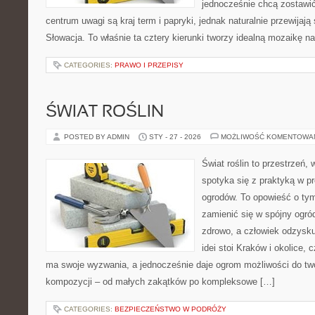
jednocześnie chcą zostawi
centrum uwagi są kraj term i papryki, jednak naturalnie przewijają
Słowacja. To właśnie ta cztery kierunki tworzy idealną mozaikę na
CATEGORIES:
PRAWO I PRZEPISY
ŚWIAT ROŚLIN
POSTED BY ADMIN
STY - 27 - 2026
MOŻLIWOŚĆ KOMENTOWA
Świat roślin to przestrzeń, w
spotyka się z praktyką w pr
ogrodów. To opowieść o tym
zamienić się w spójny ogród
zdrowo, a człowiek odzysku
idei stoi Kraków i okolice, 
ma swoje wyzwania, a jednocześnie daje ogrom możliwości do tw
kompozycji – od małych zakątków po kompleksowe […]
CATEGORIES:
BEZPIECZEŃSTWO W PODRÓŻY