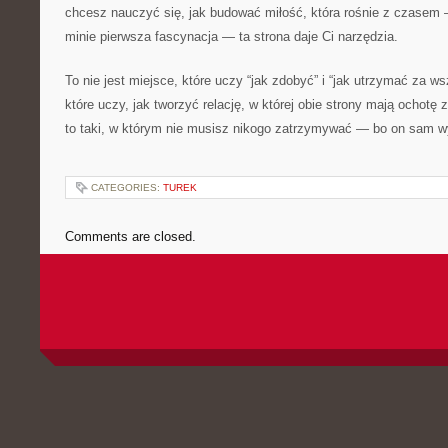
chcesz nauczyć się, jak budować miłość, która rośnie z czasem —
minie pierwsza fascynacja — ta strona daje Ci narzędzia.
To nie jest miejsce, które uczy “jak zdobyć” i “jak utrzymać za w
które uczy, jak tworzyć relację, w której obie strony mają ochotę
to taki, w którym nie musisz nikogo zatrzymywać — bo on sam wy
CATEGORIES:
TUREK
Comments are closed.