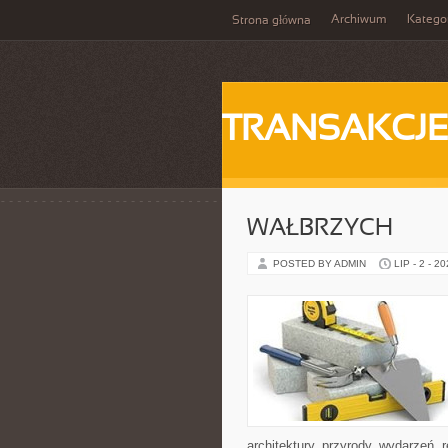
Archiwum
Katego
Strona główna
TRANSAKCJ
WAŁBRZYCH
POSTED BY ADMIN
LIP - 2 - 2
architektury, przyrody, wydarzeń,