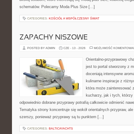
schematów. Polecamy Moda Plus Size […]
CATEGORIES:
KOŚCIÓŁ A WSPÓŁCZESNY ŚWIAT
ZAPACHY NISZOWE
POSTED BY ADMIN
CZE - 13 - 2026
MOŻLIWOŚĆ KOMENTOWA
Orientalno-przyprawowy char
jest to portal stworzony z 
doceniają intensywne aroma
kulinarne inspiracje z różny
która może zainteresować
kucharzy, jak i tych, którz
odpowiednio dobrane przyprawy potrafią całkowicie odmienić nawe
Tematyka strony koncentruje się wokół orientalnych przypraw, ale 
szerszy, ponieważ przyprawy są tu punktem […]
CATEGORIES:
BALTICAYACHTS