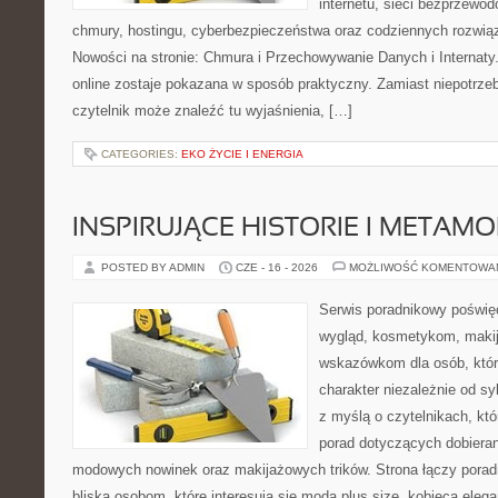
internetu, sieci bezprzewo
chmury, hostingu, cyberbezpieczeństwa oraz codziennych rozwią
Nowości na stronie: Chmura i Przechowywanie Danych i Internaty.
online zostaje pokazana w sposób praktyczny. Zamiast niepotrze
czytelnik może znaleźć tu wyjaśnienia, […]
CATEGORIES:
EKO ŻYCIE I ENERGIA
INSPIRUJĄCE HISTORIE I METAM
POSTED BY ADMIN
CZE - 16 - 2026
MOŻLIWOŚĆ KOMENTOWA
Serwis poradnikowy poświęc
wygląd, kosmetykom, maki
wskazówkom dla osób, któr
charakter niezależnie od sy
z myślą o czytelnikach, kt
porad dotyczących dobieran
modowych nowinek oraz makijażowych trików. Strona łączy pora
bliską osobom, które interesują się modą plus size, kobiecą eleg