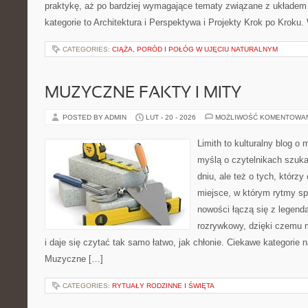
praktykę, aż po bardziej wymagające tematy związane z układem
kategorie to Architektura i Perspektywa i Projekty Krok po Kroku
CATEGORIES:
CIĄŻA, PORÓD I POŁÓG W UJĘCIU NATURALNYM
MUZYCZNE FAKTY I MITY
POSTED BY ADMIN
LUT - 20 - 2026
MOŻLIWOŚĆ KOMENTOWA
Limith to kulturalny blog o
myślą o czytelnikach szuk
dniu, ale też o tych, którz
miejsce, w którym rytmy spo
nowości łączą się z legend
rozrywkowy, dzięki czemu m
i daje się czytać tak samo łatwo, jak chłonie. Ciekawe kategorie na
Muzyczne […]
CATEGORIES:
RYTUAŁY RODZINNE I ŚWIĘTA