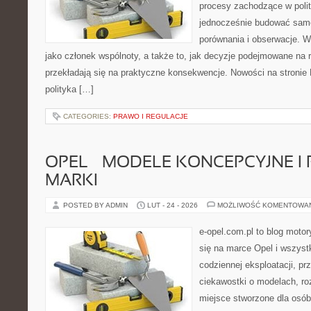
procesy zachodzące w polit
jednocześnie budować samo
porównania i obserwacje. W
jako członek wspólnoty, a także to, jak decyzje podejmowane na
przekładają się na praktyczne konsekwencje. Nowości na stronie Hi
polityka […]
CATEGORIES:
PRAWO I REGULACJE
OPEL – MODELE KONCEPCYJNE I
MARKI
POSTED BY ADMIN
LUT - 24 - 2026
MOŻLIWOŚĆ KOMENTOWA
e-opel.com.pl to blog motor
się na marce Opel i wszyst
codziennej eksploatacji, pr
ciekawostki o modelach, ro
miejsce stworzone dla osób