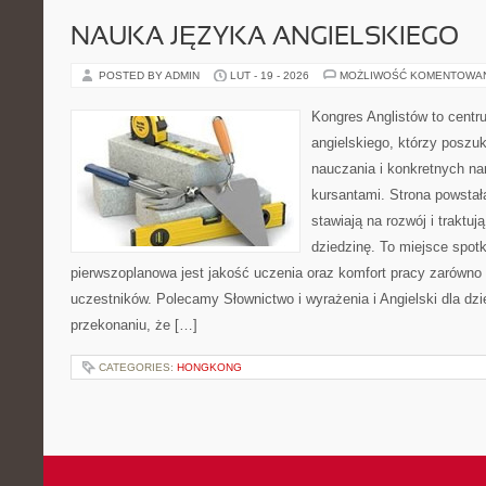
NAUKA JĘZYKA ANGIELSKIEGO
POSTED BY ADMIN
LUT - 19 - 2026
MOŻLIWOŚĆ KOMENTOWA
Kongres Anglistów to centr
angielskiego, którzy posz
nauczania i konkretnych na
kursantami. Strona powstał
stawiają na rozwój i traktu
dziedzinę. To miejsce spotka
pierwszoplanowa jest jakość uczenia oraz komfort pracy zarówno n
uczestników. Polecamy Słownictwo i wyrażenia i Angielski dla dzie
przekonaniu, że […]
CATEGORIES:
HONGKONG