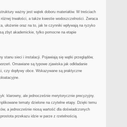
struktury ważny jest wątek doboru materiałów. W treściach
o różnej trwałości, a także kwestie wodoszczelności. Zwraca
a, ułożenie oraz na to, jak te czynniki wpływają na ryzyko
 są zbyt akademickie, tylko pomocne na etapie
 stanu sieci i instalacji. Pojawiają się wątki przeglądów,
tworzeń. Omawiane są typowe zjawiska jak odkładanie
fki, czy dopływy obce. Wskazywane są praktyczne
ploatacyjne.
yk: klarowny, ale jednocześnie merytorycznie precyzyjny.
plikowane tematy dzielone na czytelne etapy. Dzięki temu
ntów, a jednocześnie niosą wartość dla doświadczonych
 prostota przekazu idzie w parze z rzetelnością.