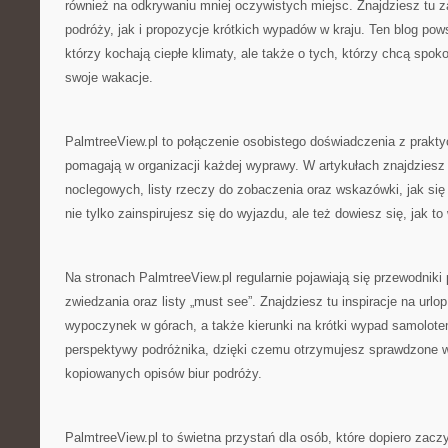
również na odkrywaniu mniej oczywistych miejsc. Znajdziesz tu z
podróży, jak i propozycje krótkich wypadów w kraju. Ten blog pow
którzy kochają ciepłe klimaty, ale także o tych, którzy chcą spok
swoje wakacje.
PalmtreeView.pl to połączenie osobistego doświadczenia z prakt
pomagają w organizacji każdej wyprawy. W artykułach znajdziesz
noclegowych, listy rzeczy do zobaczenia oraz wskazówki, jak si
nie tylko zainspirujesz się do wyjazdu, ale też dowiesz się, jak t
Na stronach PalmtreeView.pl regularnie pojawiają się przewodniki 
zwiedzania oraz listy „must see”. Znajdziesz tu inspiracje na ur
wypoczynek w górach, a także kierunki na krótki wypad samolotem
perspektywy podróżnika, dzięki czemu otrzymujesz sprawdzone 
kopiowanych opisów biur podróży.
PalmtreeView.pl to świetna przystań dla osób, które dopiero zaczy