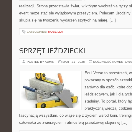
realizacji. Strona przedstawia świat, w którym wyobraźnia łączy s
event może stać się wyjątkowym przeżyciem. Polecam Urodziny 
skupia się na tworzeniu wydarzeń szytych na miarę. […]
CATEGORIES:
MOBZILLA
SPRZĘT JEŹDZIECKI
POSTED BY ADMIN
MAR - 21 - 2026
MOŻLIWOŚĆ KOMENTOWA
Equi Verso to przestrzeń, w
pokazany w sposób szeroki,
zarówno dla osób, które do
jeździectwem, jak i dla tych
stadniny. To portal, który ł
praktyczną wiedzą, codzie
fascynacją wszystkim, co wiąże się z życiem wśród koni, treningi
człowieka ze zwierzęciem i atmosferą prawdziwej stajennej […]