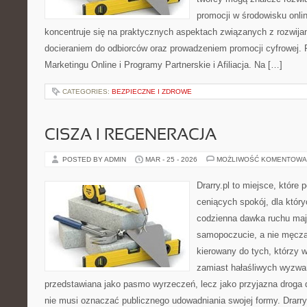
promocji w środowisku onlin
koncentruje się na praktycznych aspektach związanych z rozwija
docieraniem do odbiorców oraz prowadzeniem promocji cyfrowej.
Marketingu Online i Programy Partnerskie i Afiliacja. Na […]
CATEGORIES:
BEZPIECZNE I ZDROWE
CISZA I REGENERACJA
POSTED BY ADMIN
MAR - 25 - 2026
MOŻLIWOŚĆ KOMENTOWA
Drarry.pl to miejsce, które
ceniących spokój, dla któr
codzienna dawka ruchu ma
samopoczucie, a nie męczą
kierowany do tych, którzy 
zamiast hałaśliwych wyzwań.
przedstawiana jako pasmo wyrzeczeń, lecz jako przyjazna droga 
nie musi oznaczać publicznego udowadniania swojej formy. Drarry