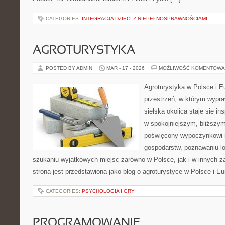
CATEGORIES:
INTEGRACJA DZIECI Z NIEPEŁNOSPRAWNOŚCIAMI
AGROTURYSTYKA
POSTED BY ADMIN
MAR - 17 - 2026
MOŻLIWOŚĆ KOMENTOWA
Agroturystyka w Polsce i Eu
przestrzeń, w którym wypra
sielska okolica staje się in
w spokojniejszym, bliższym
poświęcony wypoczynkowi n
gospodarstw, poznawaniu lo
szukaniu wyjątkowych miejsc zarówno w Polsce, jak i w innych 
strona jest przedstawiona jako blog o agroturystyce w Polsce i Eu
CATEGORIES:
PSYCHOLOGIA I GRY
PROGRAMOWANIE