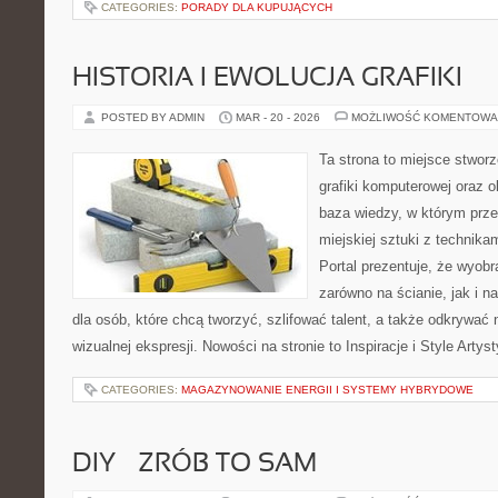
CATEGORIES:
PORADY DLA KUPUJĄCYCH
HISTORIA I EWOLUCJA GRAFIKI
POSTED BY ADMIN
MAR - 20 - 2026
MOŻLIWOŚĆ KOMENTOWA
Ta strona to miejsce stworzo
grafiki komputerowej oraz o
baza wiedzy, w którym prze
miejskiej sztuki z technika
Portal prezentuje, że wyob
zarówno na ścianie, jak i n
dla osób, które chcą tworzyć, szlifować talent, a także odkrywać 
wizualnej ekspresji. Nowości na stronie to Inspiracje i Style Arty
CATEGORIES:
MAGAZYNOWANIE ENERGII I SYSTEMY HYBRYDOWE
DIY – ZRÓB TO SAM