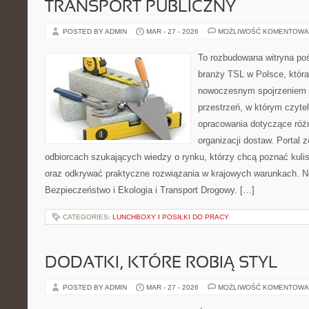
TRANSPORT PUBLICZNY
POSTED BY ADMIN
MAR - 27 - 2026
MOŻLIWOŚĆ KOMENTOWA
To rozbudowana witryna po
branży TSL w Polsce, która
nowoczesnym spojrzeniem na
przestrzeń, w którym czytel
opracowania dotyczące różn
organizacji dostaw. Portal 
odbiorcach szukających wiedzy o rynku, którzy chcą poznać kulis
oraz odkrywać praktyczne rozwiązania w krajowych warunkach. No
Bezpieczeństwo i Ekologia i Transport Drogowy. […]
CATEGORIES:
LUNCHBOXY I POSIŁKI DO PRACY
DODATKI, KTÓRE ROBIĄ STYL
POSTED BY ADMIN
MAR - 27 - 2026
MOŻLIWOŚĆ KOMENTOWA