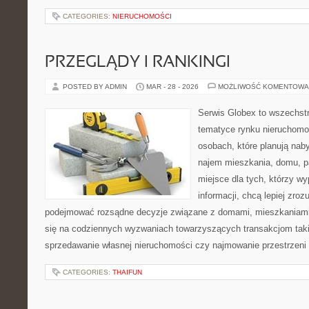
CATEGORIES:
NIERUCHOMOŚCI
PRZEGLĄDY I RANKINGI
POSTED BY ADMIN
MAR - 28 - 2026
MOŻLIWOŚĆ KOMENTOWA
Serwis Globex to wszechst
tematyce rynku nieruchomo
osobach, które planują naby
najem mieszkania, domu, pa
miejsce dla tych, którzy wy
informacji, chcą lepiej zro
podejmować rozsądne decyzje związane z domami, mieszkaniami 
się na codziennych wyzwaniach towarzyszących transakcjom tak
sprzedawanie własnej nieruchomości czy najmowanie przestrzeni
CATEGORIES:
THAIFUN