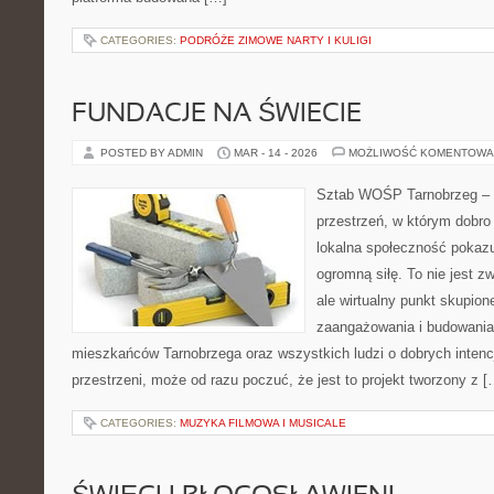
CATEGORIES:
PODRÓŻE ZIMOWE NARTY I KULIGI
FUNDACJE NA ŚWIECIE
POSTED BY ADMIN
MAR - 14 - 2026
MOŻLIWOŚĆ KOMENTOWA
Sztab WOŚP Tarnobrzeg – G
przestrzeń, w którym dobro 
lokalna społeczność pokazu
ogromną siłę. To nie jest z
ale wirtualny punkt skupion
zaangażowania i budowania 
mieszkańców Tarnobrzega oraz wszystkich ludzi o dobrych intencja
przestrzeni, może od razu poczuć, że jest to projekt tworzony z [
CATEGORIES:
MUZYKA FILMOWA I MUSICALE