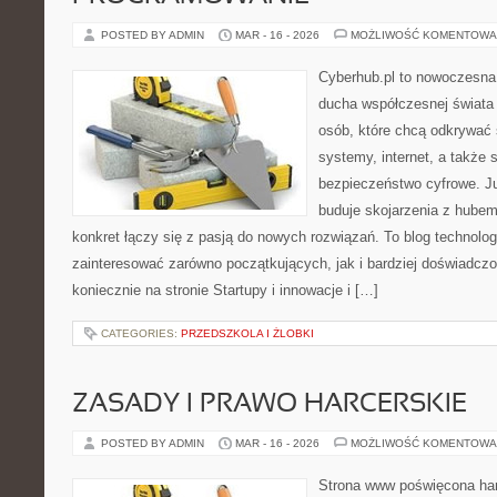
POSTED BY ADMIN
MAR - 16 - 2026
MOŻLIWOŚĆ KOMENTOWA
Cyberhub.pl to nowoczesna 
ducha współczesnej świata 
osób, które chcą odkrywać
systemy, internet, a także
bezpieczeństwo cyfrowe. J
buduje skojarzenia z hubem
konkret łączy się z pasją do nowych rozwiązań. To blog technolo
zainteresować zarówno początkujących, jak i bardziej doświadcz
koniecznie na stronie Startupy i innowacje i […]
CATEGORIES:
PRZEDSZKOLA I ŻLOBKI
ZASADY I PRAWO HARCERSKIE
POSTED BY ADMIN
MAR - 16 - 2026
MOŻLIWOŚĆ KOMENTOWA
Strona www poświęcona har