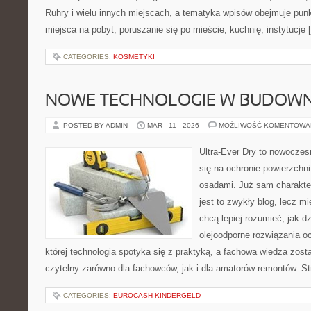
Ruhry i wielu innych miejscach, a tematyka wpisów obejmuje pun
miejsca na pobyt, poruszanie się po mieście, kuchnię, instytucje 
CATEGORIES:
KOSMETYKI
NOWE TECHNOLOGIE W BUDOWN
POSTED BY ADMIN
MAR - 11 - 2026
MOŻLIWOŚĆ KOMENTOWA
Ultra-Ever Dry to nowoczesn
się na ochronie powierzchni
osadami. Już sam charakter
jest to zwykły blog, lecz m
chcą lepiej rozumieć, jak d
olejoodporne rozwiązania o
której technologia spotyka się z praktyką, a fachowa wiedza zos
czytelny zarówno dla fachowców, jak i dla amatorów remontów. St
CATEGORIES:
EUROCASH KINDERGELD