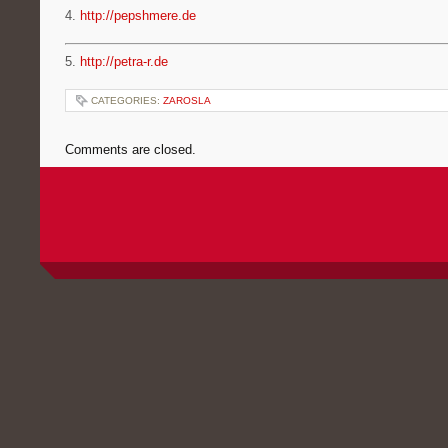
4.
http://pepshmere.de
5.
http://petra-r.de
CATEGORIES:
ZAROSLA
Comments are closed.