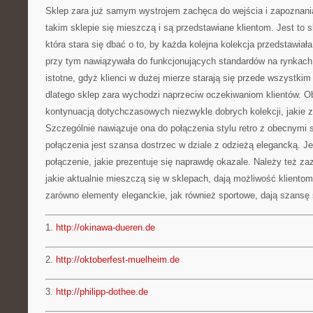
Sklep zara już samym wystrojem zachęca do wejścia i zapoznania
takim sklepie się mieszczą i są przedstawiane klientom. Jest to s
która stara się dbać o to, by każda kolejna kolekcja przedstawiał
przy tym nawiązywała do funkcjonujących standardów na rynkach
istotne, gdyż klienci w dużej mierze starają się przede wszystki
dlatego sklep zara wychodzi naprzeciw oczekiwaniom klientów. Ob
kontynuacją dotychczasowych niezwykle dobrych kolekcji, jakie z
Szczególnie nawiązuje ona do połączenia stylu retro z obecnymi 
połączenia jest szansa dostrzec w dziale z odzieżą elegancką. J
połączenie, jakie prezentuje się naprawdę okazale. Należy też za
jakie aktualnie mieszczą się w sklepach, dają możliwość kliento
zarówno elementy eleganckie, jak również sportowe, dają szansę 
1.
http://okinawa-dueren.de
2.
http://oktoberfest-muelheim.de
3.
http://philipp-dothee.de