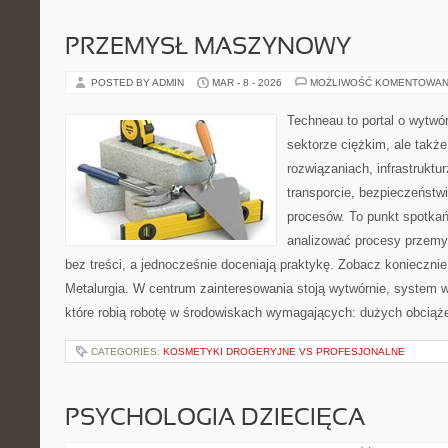
PRZEMYSŁ MASZYNOWY
POSTED BY ADMIN
MAR - 8 - 2026
MOŻLIWOŚĆ KOMENTOWAN
Techneau to portal o wytwó
sektorze ciężkim, ale takż
rozwiązaniach, infrastruktur
transporcie, bezpieczeństw
procesów. To punkt spotkań
analizować procesy przemy
bez treści, a jednocześnie doceniają praktykę. Zobacz koniecznie
Metalurgia. W centrum zainteresowania stoją wytwórnie, system 
które robią robotę w środowiskach wymagających: dużych obciąże
CATEGORIES:
KOSMETYKI DROGERYJNE VS PROFESJONALNE
PSYCHOLOGIA DZIECIĘCA