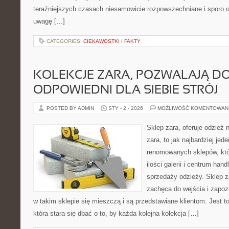
teraźniejszych czasach niesamowicie rozpowszechniane i sporo 
uwagę […]
CATEGORIES:
CIEKAWOSTKI I FAKTY
KOLEKCJE ZARA, POZWALAJĄ D
ODPOWIEDNI DLA SIEBIE STRÓJ
POSTED BY ADMIN
STY - 2 - 2026
MOŻLIWOŚĆ KOMENTOWAN
Sklep zara, oferuje odzież 
zara, to jak najbardziej jed
renomowanych sklepów, któr
ilości galerii i centrum ha
sprzedaży odzieży. Sklep 
zachęca do wejścia i zapoz
w takim sklepie się mieszczą i są przedstawiane klientom. Jest to
która stara się dbać o to, by każda kolejna kolekcja […]