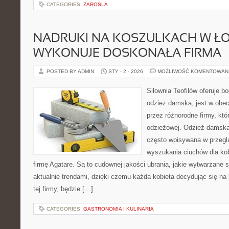
CATEGORIES:
ZAROSLA
NADRUKI NA KOSZULKACH W ŁO
WYKONUJE DOSKONAŁA FIRMA
POSTED BY ADMIN
STY - 2 - 2026
MOŻLIWOŚĆ KOMENTOWAN
Siłownia Teofilów oferuje 
odzież damska, jest w ob
przez różnorodne firmy, któ
odzieżowej. Odzież damska 
często wpisywana w przeglą
wyszukania ciuchów dla ko
firmę Agatare. Są to cudownej jakości ubrania, jakie wytwarzane
aktualnie trendami, dzięki czemu każda kobieta decydując się na
tej firmy, będzie […]
CATEGORIES:
GASTRONOMIA I KULINARIA