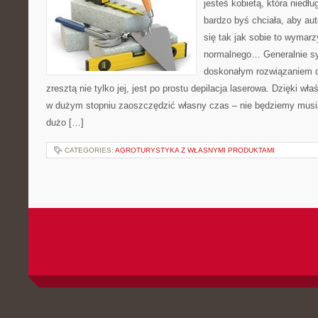
jesteś kobietą, która niedł
bardzo byś chciała, aby au
się tak jak sobie to wymarz
normalnego… Generalnie syt
doskonałym rozwiązaniem dl
zresztą nie tylko jej, jest po prostu depilacja laserowa. Dzięki w
w dużym stopniu zaoszczędzić własny czas – nie będziemy musi
dużo […]
CATEGORIES:
AGROTURYSTYKA Z WŁASNYMI PRODUKTAMI