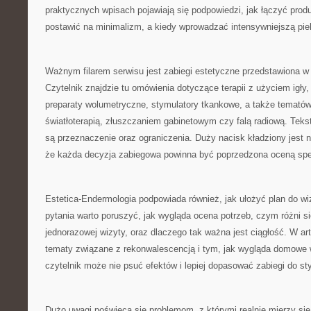
praktycznych wpisach pojawiają się podpowiedzi, jak łączyć produ
postawić na minimalizm, a kiedy wprowadzać intensywniejszą pie
Ważnym filarem serwisu jest zabiegi estetyczne przedstawiona w
Czytelnik znajdzie tu omówienia dotyczące terapii z użyciem igły,
preparaty wolumetryczne, stymulatory tkankowe, a także temató
światłoterapią, złuszczaniem gabinetowym czy falą radiową. Teks
są przeznaczenie oraz ograniczenia. Duży nacisk kładziony jest n
że każda decyzja zabiegowa powinna być poprzedzona oceną spec
Estetica-Endermologia podpowiada również, jak ułożyć plan do wiz
pytania warto poruszyć, jak wygląda ocena potrzeb, czym różni się
jednorazowej wizyty, oraz dlaczego tak ważna jest ciągłość. W art
tematy związane z rekonwalescencją i tym, jak wygląda domowe 
czytelnik może nie psuć efektów i lepiej dopasować zabiegi do sty
Dużo uwagi poświęca się problemom, z którymi realnie mierzy się w