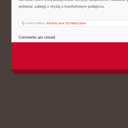
wybierać zabiegi z myślą o komfortowym podejściu.
CATEGORIES:
EDUKACJA A TECHNOLOGIA
Comments are closed.