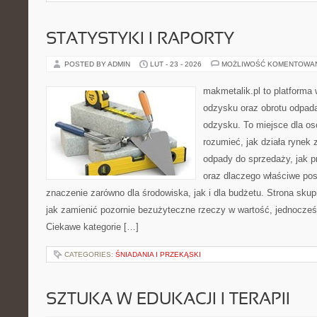
STATYSTYKI I RAPORTY
POSTED BY ADMIN
LUT - 23 - 2026
MOŻLIWOŚĆ KOMENTOWA
makmetalik.pl to platforma
odzysku oraz obrotu odpad
odzysku. To miejsce dla osób
rozumieć, jak działa rynek
odpady do sprzedaży, jak pr
oraz dlaczego właściwe po
znaczenie zarówno dla środowiska, jak i dla budżetu. Strona skup
jak zamienić pozornie bezużyteczne rzeczy w wartość, jednocześn
Ciekawe kategorie […]
CATEGORIES:
ŚNIADANIA I PRZEKĄSKI
SZTUKA W EDUKACJI I TERAPII