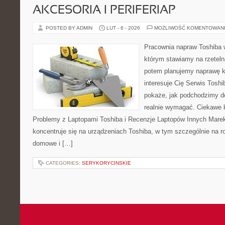
AKCESORIA I PERIFERIAP
POSTED BY ADMIN
LUT - 6 - 2026
MOŻLIWOŚĆ KOMENTOWAN
Pracownia napraw Toshiba 
którym stawiamy na rzeteln
potem planujemy naprawę kr
interesuje Cię Serwis Toshi
pokaże, jak podchodzimy d
realnie wymagać. Ciekawe k
Problemy z Laptopami Toshiba i Recenzje Laptopów Innych Marek
koncentruje się na urządzeniach Toshiba, w tym szczególnie na rod
domowe i […]
CATEGORIES:
SERYKORYCINSKIE