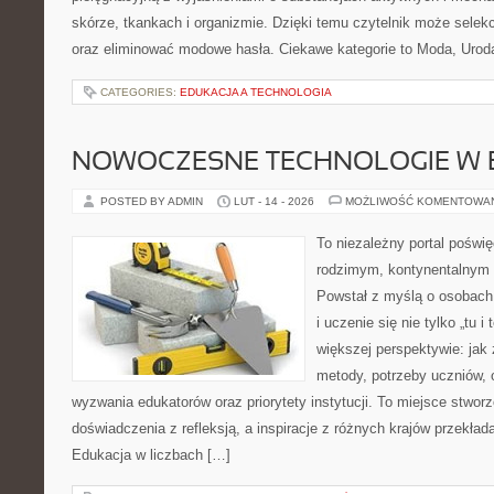
skórze, tkankach i organizmie. Dzięki temu czytelnik może selekc
oraz eliminować modowe hasła. Ciekawe kategorie to Moda, Uroda
CATEGORIES:
EDUKACJA A TECHNOLOGIA
NOWOCZESNE TECHNOLOGIE W 
POSTED BY ADMIN
LUT - 14 - 2026
MOŻLIWOŚĆ KOMENTOWA
To niezależny portal poświę
rodzimym, kontynentalnym
Powstał z myślą o osobach,
i uczenie się nie tylko „tu i
większej perspektywie: jak 
metody, potrzeby uczniów, 
wyzwania edukatorów oraz priorytety instytucji. To miejsce stworz
doświadczenia z refleksją, a inspiracje z różnych krajów przekła
Edukacja w liczbach […]