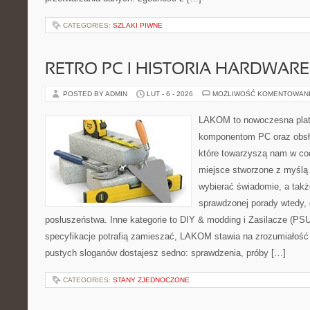
CATEGORIES:
SZLAKI PIWNE
RETRO PC I HISTORIA HARDWARE
POSTED BY ADMIN
LUT - 6 - 2026
MOŻLIWOŚĆ KOMENTOWAN
LAKOM to nowoczesna plat
komponentom PC oraz obsłu
które towarzyszą nam w co
miejsce stworzone z myślą 
wybierać świadomie, a także
sprawdzonej porady wtedy,
posłuszeństwa. Inne kategorie to DIY & modding i Zasilacze (PS
specyfikacje potrafią zamieszać, LAKOM stawia na zrozumiałość
pustych sloganów dostajesz sedno: sprawdzenia, próby […]
CATEGORIES:
STANY ZJEDNOCZONE