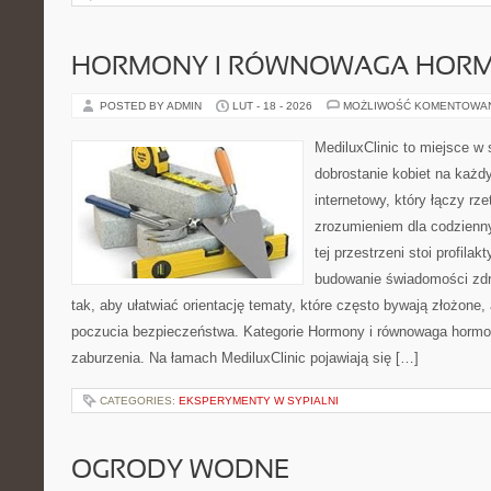
HORMONY I RÓWNOWAGA HOR
POSTED BY ADMIN
LUT - 18 - 2026
MOŻLIWOŚĆ KOMENTOWA
MediluxClinic to miejsce w 
dobrostanie kobiet na każdy
internetowy, który łączy rz
zrozumieniem dla codzienn
tej przestrzeni stoi profila
budowanie świadomości zdr
tak, aby ułatwiać orientację tematy, które często bywają złożone,
poczucia bezpieczeństwa. Kategorie Hormony i równowaga hormon
zaburzenia. Na łamach MediluxClinic pojawiają się […]
CATEGORIES:
EKSPERYMENTY W SYPIALNI
OGRODY WODNE