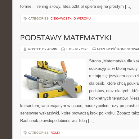
formie i Trening siłowy. Idea o2fit.pl opiera się na prostym […]
CATEGORIES:
CIEKAWOSTKI O WZROKU
PODSTAWY MATEMATYKI
POSTED BY ADMIN
LUT - 10 - 2026
MOŻLIWOŚĆ KOMENTOWA
Strona „Matematyka dla każ
edukacyjna, w której wzory
a stają się językiem opisu 
dla osób, które chcą pouk
podstaw, oraz dla tych, któ
konkretnych tematów. Nieza
kursantem, wspierającym w nauce, nauczycielem, czy po prostu 
sensowne wskazówki, które prowadzą krok po kroku. Zobacz tak
Rachunek prawdopodobieństwa. Ideą […]
CATEGORIES:
ROLKI