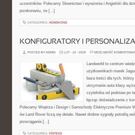
uczestników. Polecamy Słownictwo i wyrażenia i Angielski dla dzie
przekonaniu, że […]
CATEGORIES:
HONGKONG
KONFIGURATORY I PERSONALIZA
POSTED BY ADMIN
LUT - 19 - 2026
MOŻLIWOŚĆ KOMENTOWA
Landworld to centrum wied
użytkownikach marek Jagua
baza treści dla tych, którzy
utrzymanie auta klasy wyżs
czytelnika od podstaw po t
łącząc doświadczenie z kon
Polecamy Wnętrza i Design i Samochody Elektryczne Premium W 
ów Land Rover liczą się detale. Nawet drobne sygnały potrafią w
przeciąganie […]
CATEGORIES:
FINTESS