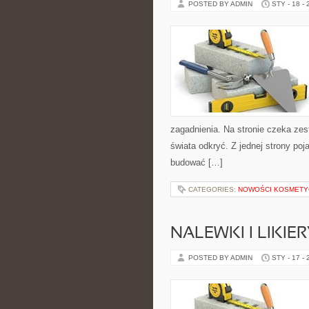
POSTED BY ADMIN
STY - 18 -
zagadnienia. Na stronie czeka zes
świata odkryć. Z jednej strony poja
budować […]
CATEGORIES:
NOWOŚCI KOSMETY
NALEWKI I LIKI
POSTED BY ADMIN
STY - 17 -