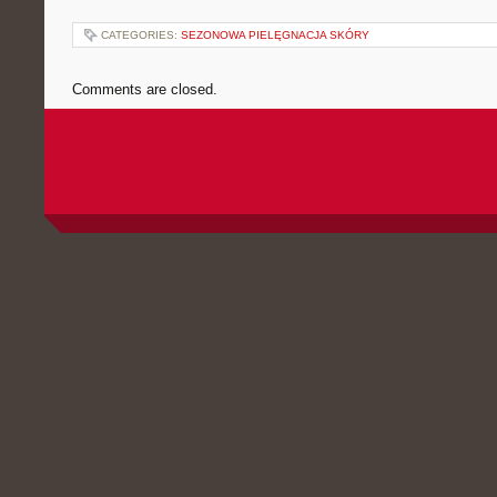
CATEGORIES:
SEZONOWA PIELĘGNACJA SKÓRY
Comments are closed.