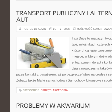
TRANSPORT PUBLICZNY I ALTER
AUT
POSTED BY ADMIN
LUT - 2 - 2026
MOŻLIWOŚĆ KOMENTOWAN
Taxi Drive to magazyn two
taxi, miłośnikach czterech 
którzy chcą lepiej zrozumie
miejsce, w którym doświadc
entuzjazmem do aut i konkr
działa nowoczesna taksówk
przez kontakt z pasażerem, aż po bezpieczeństwo na drodze i s
Zobacz także Marki samochodów i Samochody luksusowe i sporto
CATEGORIES:
SPRZĘT I AKCESORIA
PROBLEMY W AKWARIUM