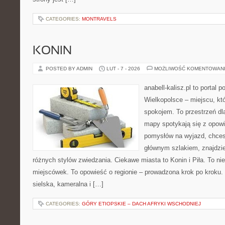
CATEGORIES:
MONTRAVELS
KONIN
POSTED BY ADMIN
LUT - 7 - 2026
MOŻLIWOŚĆ KOMENTOWAN
anabell-kalisz.pl to portal 
Wielkopolsce – miejscu, któ
spokojem. To przestrzeń dl
mapy spotykają się z opowi
pomysłów na wyjazd, chces
głównym szlakiem, znajdzie
różnych stylów zwiedzania. Ciekawe miasta to Konin i Piła. To nie
miejscówek. To opowieść o regionie – prowadzona krok po kroku. 
sielska, kameralna i […]
CATEGORIES:
GÓRY ETIOPSKIE – DACH AFRYKI WSCHODNIEJ