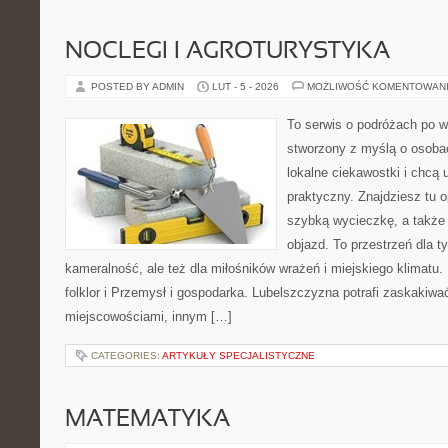
NOCLEGI I AGROTURYSTYKA
POSTED BY ADMIN
LUT - 5 - 2026
MOŻLIWOŚĆ KOMENTOWAN
To serwis o podróżach po w
stworzony z myślą o osobac
lokalne ciekawostki i chcą
praktyczny. Znajdziesz tu o
szybką wycieczkę, a także
objazd. To przestrzeń dla t
kameralność, ale też dla miłośników wrażeń i miejskiego klimatu. 
folklor i Przemysł i gospodarka. Lubelszczyzna potrafi zaskakiwać
miejscowościami, innym […]
CATEGORIES:
ARTYKUŁY SPECJALISTYCZNE
MATEMATYKA