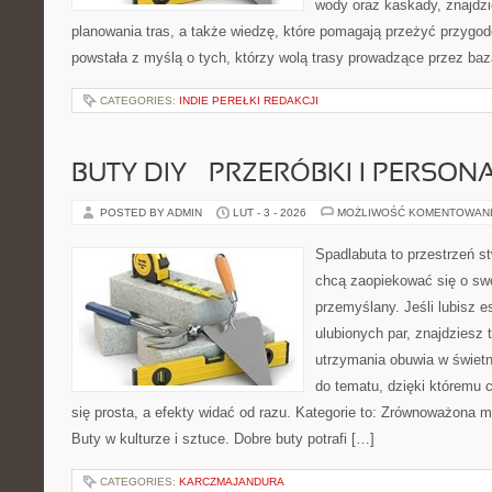
wody oraz kaskady, znajdz
planowania tras, a także wiedzę, które pomagają przeżyć przygod
powstała z myślą o tych, którzy wolą trasy prowadzące przez baz
CATEGORIES:
INDIE PEREŁKI REDAKCJI
BUTY DIY – PRZERÓBKI I PERSON
POSTED BY ADMIN
LUT - 3 - 2026
MOŻLIWOŚĆ KOMENTOWAN
Spadlabuta to przestrzeń st
chcą zaopiekować się o sw
przemyślany. Jeśli lubisz e
ulubionych par, znajdziesz
utrzymania obuwia w świetn
do tematu, dzięki któremu 
się prosta, a efekty widać od razu. Kategorie to: Zrównoważona m
Buty w kulturze i sztuce. Dobre buty potrafi […]
CATEGORIES:
KARCZMAJANDURA